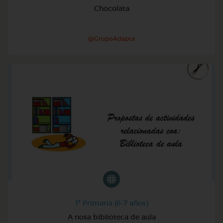
Chocolata
@GrupoAdapta
1º Primaria (6-7 años)
A nosa biblioteca de aula