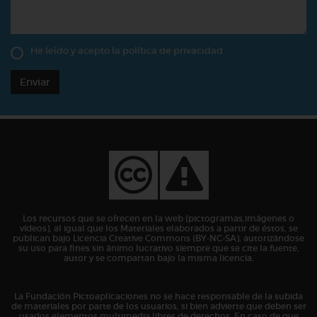
He leído y acepto la
política de privacidad
Enviar
Los recursos que se ofrecen en la web (pictogramas,imágenes o
vídeos), al igual que los Materiales elaborados a partir de éstos, se
publican bajo Licencia Creative Commons (BY-NC-SA), autorizándose
su uso para fines sin ánimo lucrativo siempre que se cite la fuente,
autor y se compartan bajo la misma licencia.
La Fundación Pictoaplicaciones no se hace responsable de la subida
de materiales por parte de los usuarios, si bien advierte que deben ser
usados elementos multimedia libres de derechos. En caso de que