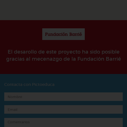
El desarollo de este proyecto ha sido posible
gracias al mecenazgo de la Fundación Barrié
Contacta con Pictoeduca