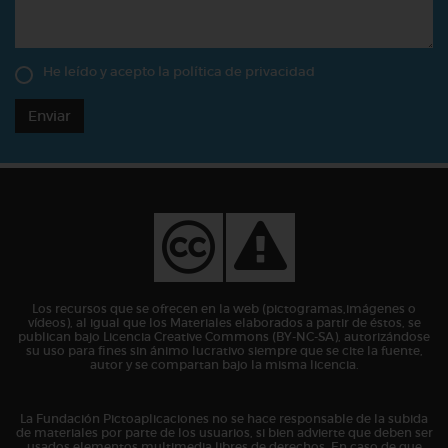
He leído y acepto la
política de privacidad
Enviar
Los recursos que se ofrecen en la web (pictogramas,imágenes o
vídeos), al igual que los Materiales elaborados a partir de éstos, se
publican bajo Licencia Creative Commons (BY-NC-SA), autorizándose
su uso para fines sin ánimo lucrativo siempre que se cite la fuente,
autor y se compartan bajo la misma licencia.
La Fundación Pictoaplicaciones no se hace responsable de la subida
de materiales por parte de los usuarios, si bien advierte que deben ser
usados elementos multimedia libres de derechos. En caso de que