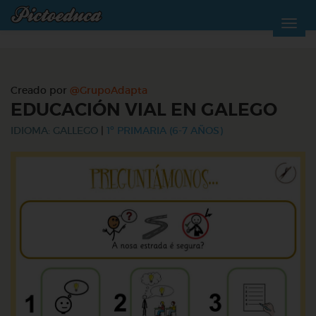
Creado por
@GrupoAdapta
EDUCACIÓN VIAL EN GALEGO
IDIOMA: GALLEGO
|
1º PRIMARIA (6-7 AÑOS)