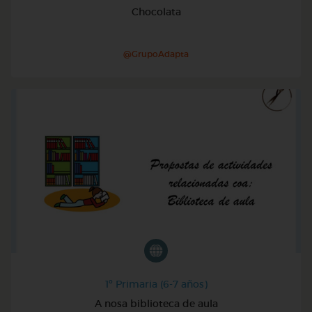
Chocolata
@GrupoAdapta
1º Primaria (6-7 años)
A nosa biblioteca de aula