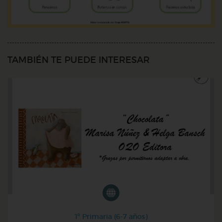
TAMBIÉN TE PUEDE INTERESAR
1º Primaria (6-7 años)