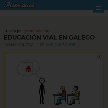
Creado por
@GrupoAdapta
EDUCACIÓN VIAL EN GALEGO
IDIOMA: GALLEGO
|
1º PRIMARIA (6-7 AÑOS)