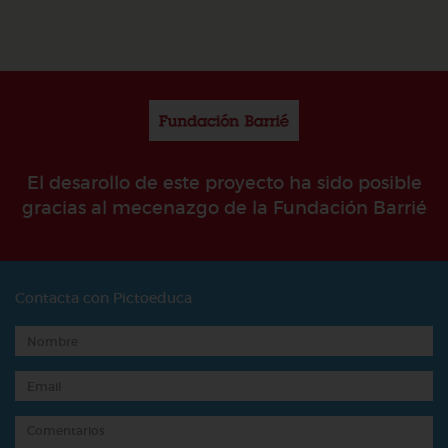
El desarollo de este proyecto ha sido posible
gracias al mecenazgo de la Fundación Barrié
Contacta con Pictoeduca