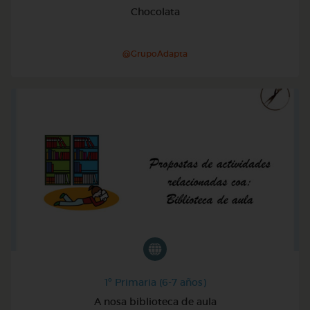
Chocolata
@GrupoAdapta
1º Primaria (6-7 años)
A nosa biblioteca de aula