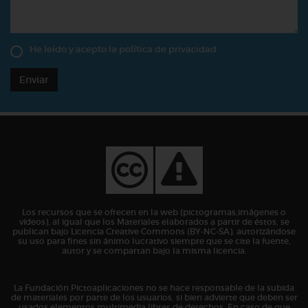
He leído y acepto la
política de privacidad
Enviar
Los recursos que se ofrecen en la web (pictogramas,imágenes o
vídeos), al igual que los Materiales elaborados a partir de éstos, se
publican bajo Licencia Creative Commons (BY-NC-SA), autorizándose
su uso para fines sin ánimo lucrativo siempre que se cite la fuente,
autor y se compartan bajo la misma licencia.
La Fundación Pictoaplicaciones no se hace responsable de la subida
de materiales por parte de los usuarios, si bien advierte que deben ser
usados elementos multimedia libres de derechos. En caso de que