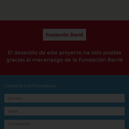
El desarollo de este proyecto ha sido posible
gracias al mecenazgo de la Fundación Barrié
Contacta con Pictoeduca