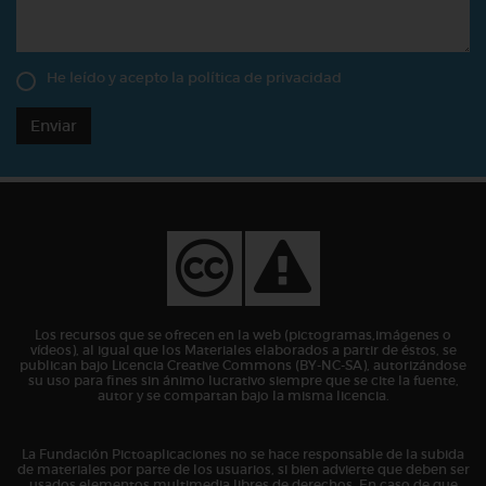
He leído y acepto la
política de privacidad
Enviar
Los recursos que se ofrecen en la web (pictogramas,imágenes o
vídeos), al igual que los Materiales elaborados a partir de éstos, se
publican bajo Licencia Creative Commons (BY-NC-SA), autorizándose
su uso para fines sin ánimo lucrativo siempre que se cite la fuente,
autor y se compartan bajo la misma licencia.
La Fundación Pictoaplicaciones no se hace responsable de la subida
de materiales por parte de los usuarios, si bien advierte que deben ser
usados elementos multimedia libres de derechos. En caso de que