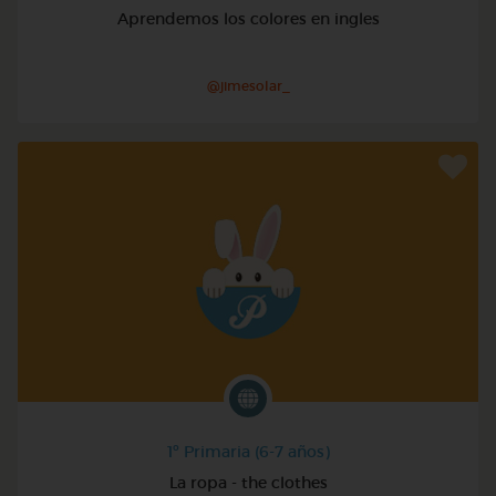
Aprendemos los colores en ingles
@jimesolar_
1º Primaria (6-7 años)
La ropa - the clothes