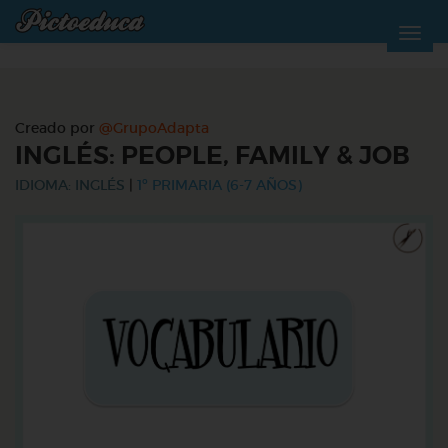
Creado por
@GrupoAdapta
INGLÉS: PEOPLE, FAMILY & JOB
IDIOMA: INGLÉS
|
1º PRIMARIA (6-7 AÑOS)