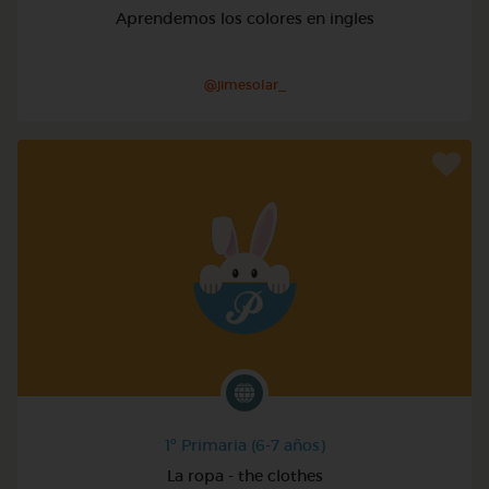
Aprendemos los colores en ingles
@jimesolar_
1º Primaria (6-7 años)
La ropa - the clothes