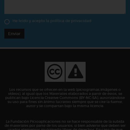
He leído y acepto la
política de privacidad
Enviar
Los recursos que se ofrecen en la web (pictogramas,imágenes o
vídeos), al igual que los Materiales elaborados a partir de éstos, se
publican bajo Licencia Creative Commons (BY-NC-SA), autorizándose
su uso para fines sin ánimo lucrativo siempre que se cite la fuente,
autor y se compartan bajo la misma licencia.
La Fundación Pictoaplicaciones no se hace responsable de la subida
de materiales por parte de los usuarios, si bien advierte que deben ser
usados elementos multimedia libres de derechos. En caso de que