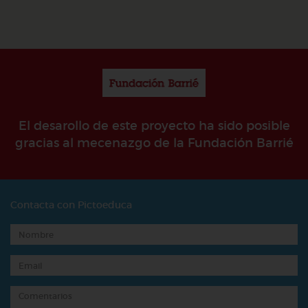
El desarollo de este proyecto ha sido posible
gracias al mecenazgo de la Fundación Barrié
Contacta con Pictoeduca