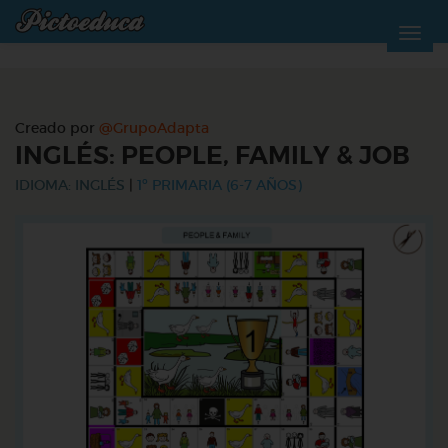
Creado por
@GrupoAdapta
INGLÉS: PEOPLE, FAMILY & JOB
IDIOMA: INGLÉS
|
1º PRIMARIA (6-7 AÑOS)