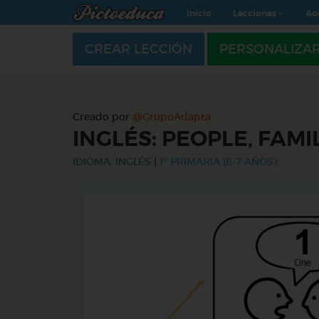
Inicio
Lecciones
Ad
CREAR LECCIÓN
PERSONALIZA
Creado por
@GrupoAdapta
INGLÉS: PEOPLE, FAMI
IDIOMA: INGLÉS
|
1º PRIMARIA (6-7 AÑOS)