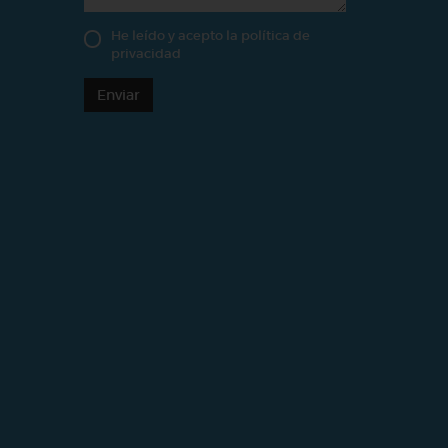
He leído y acepto la
política de
privacidad
Enviar