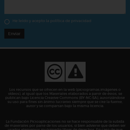
He leído y acepto la
política de privacidad
Enviar
Los recursos que se ofrecen en la web (pictogramas,imágenes o
vídeos), al igual que los Materiales elaborados a partir de éstos, se
publican bajo Licencia Creative Commons (BY-NC-SA), autorizándose
su uso para fines sin ánimo lucrativo siempre que se cite la fuente,
autor y se compartan bajo la misma licencia.
La Fundación Pictoaplicaciones no se hace responsable de la subida
de materiales por parte de los usuarios, si bien advierte que deben ser
usados elementos multimedia libres de derechos. En caso de que