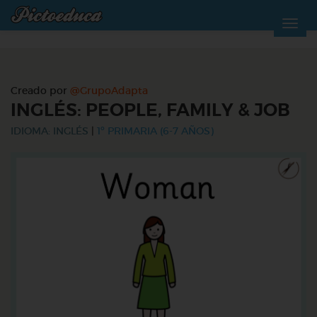
Creado por
@GrupoAdapta
INGLÉS: PEOPLE, FAMILY & JOB
IDIOMA: INGLÉS
|
1º PRIMARIA (6-7 AÑOS)