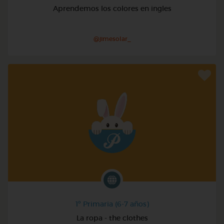
Aprendemos los colores en ingles
@jimesolar_
1º Primaria (6-7 años)
La ropa - the clothes