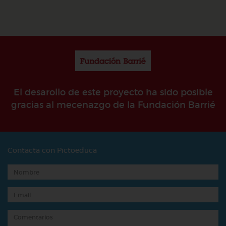
El desarollo de este proyecto ha sido posible
gracias al mecenazgo de la Fundación Barrié
Contacta con Pictoeduca