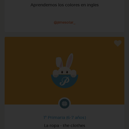
Aprendemos los colores en ingles
@jimesolar_
1º Primaria (6-7 años)
La ropa - the clothes