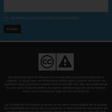
He leído y acepto la
política de privacidad
Enviar
Los recursos que se ofrecen en la web (pictogramas,imágenes o
vídeos), al igual que los Materiales elaborados a partir de éstos, se
publican bajo Licencia Creative Commons (BY-NC-SA), autorizándose
su uso para fines sin ánimo lucrativo siempre que se cite la fuente,
autor y se compartan bajo la misma licencia.
La Fundación Pictoaplicaciones no se hace responsable de la subida
de materiales por parte de los usuarios, si bien advierte que deben ser
usados elementos multimedia libres de derechos. En caso de que