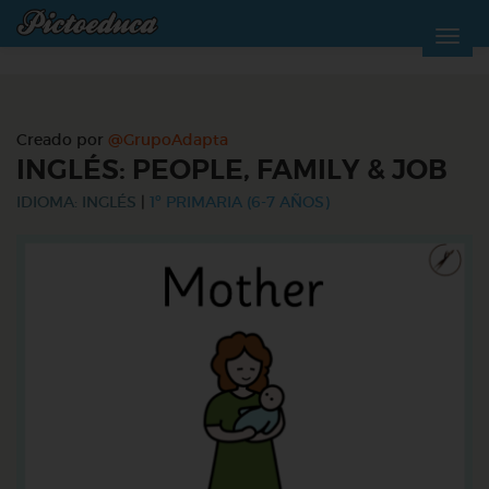
Creado por
@GrupoAdapta
INGLÉS: PEOPLE, FAMILY & JOB
IDIOMA: INGLÉS
|
1º PRIMARIA (6-7 AÑOS)