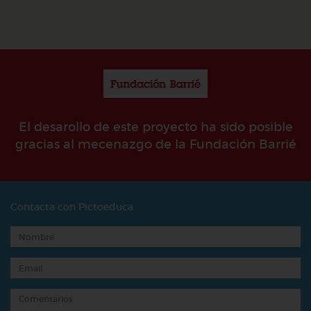
El desarollo de este proyecto ha sido posible
gracias al mecenazgo de la Fundación Barrié
Contacta con Pictoeduca