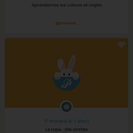
Aprendemos los colores en ingles
@jimesolar_
1º Primaria (6-7 años)
La ropa - the clothes