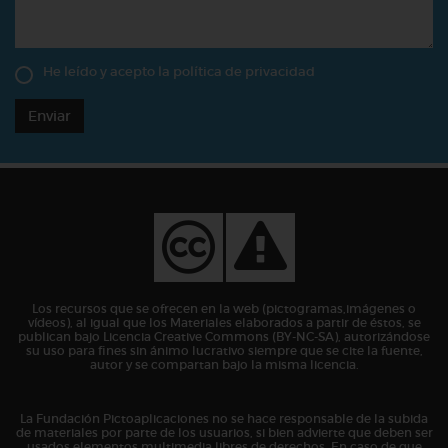
He leído y acepto la
política de privacidad
Enviar
Los recursos que se ofrecen en la web (pictogramas,imágenes o
vídeos), al igual que los Materiales elaborados a partir de éstos, se
publican bajo Licencia Creative Commons (BY-NC-SA), autorizándose
su uso para fines sin ánimo lucrativo siempre que se cite la fuente,
autor y se compartan bajo la misma licencia.
La Fundación Pictoaplicaciones no se hace responsable de la subida
de materiales por parte de los usuarios, si bien advierte que deben ser
usados elementos multimedia libres de derechos. En caso de que