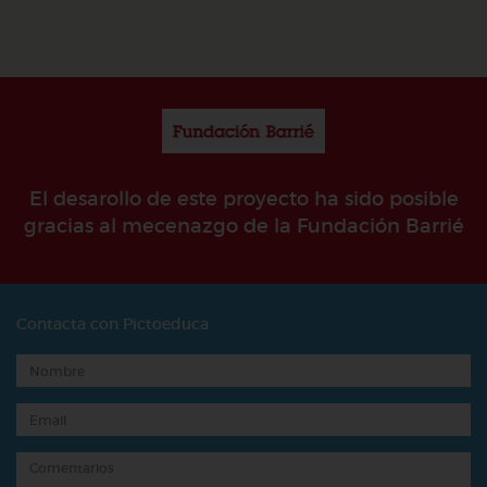
El desarollo de este proyecto ha sido posible
gracias al mecenazgo de la Fundación Barrié
Contacta con Pictoeduca