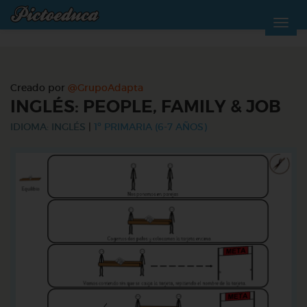
Creado por
@GrupoAdapta
INGLÉS: PEOPLE, FAMILY & JOB
IDIOMA: INGLÉS
|
1º PRIMARIA (6-7 AÑOS)