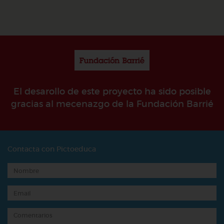
El desarollo de este proyecto ha sido posible
gracias al mecenazgo de la Fundación Barrié
Contacta con Pictoeduca