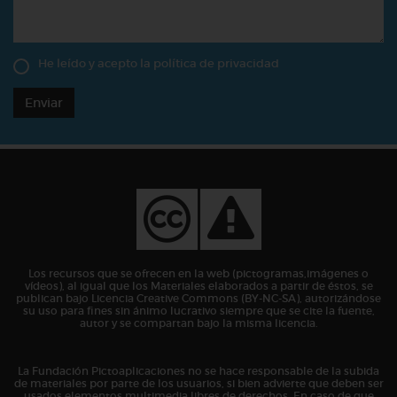
He leído y acepto la
política de privacidad
Enviar
Los recursos que se ofrecen en la web (pictogramas,imágenes o
vídeos), al igual que los Materiales elaborados a partir de éstos, se
publican bajo Licencia Creative Commons (BY-NC-SA), autorizándose
su uso para fines sin ánimo lucrativo siempre que se cite la fuente,
autor y se compartan bajo la misma licencia.
La Fundación Pictoaplicaciones no se hace responsable de la subida
de materiales por parte de los usuarios, si bien advierte que deben ser
usados elementos multimedia libres de derechos. En caso de que