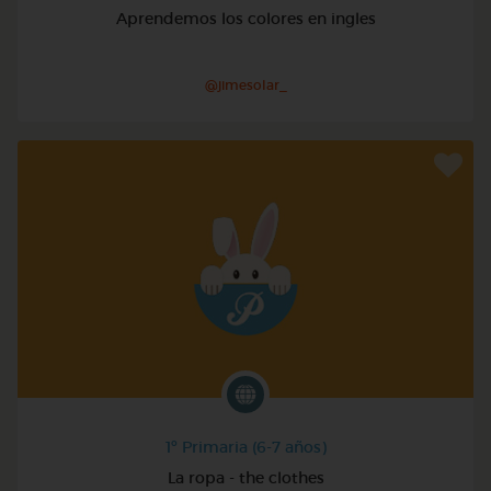
Aprendemos los colores en ingles
@jimesolar_
1º Primaria (6-7 años)
La ropa - the clothes