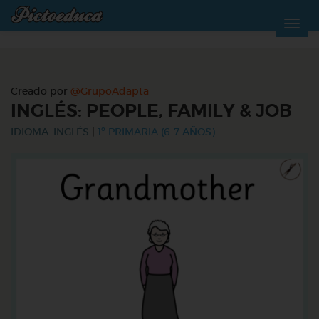
Creado por
@GrupoAdapta
INGLÉS: PEOPLE, FAMILY & JOB
IDIOMA: INGLÉS
|
1º PRIMARIA (6-7 AÑOS)