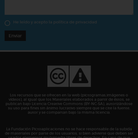
He leído y acepto la
política de privacidad
Enviar
Los recursos que se ofrecen en la web (pictogramas,imágenes o
vídeos), al igual que los Materiales elaborados a partir de éstos, se
publican bajo Licencia Creative Commons (BY-NC-SA), autorizándose
su uso para fines sin ánimo lucrativo siempre que se cite la fuente,
autor y se compartan bajo la misma licencia.
La Fundación Pictoaplicaciones no se hace responsable de la subida
de materiales por parte de los usuarios, si bien advierte que deben ser
usados elementos multimedia libres de derechos. En caso de que