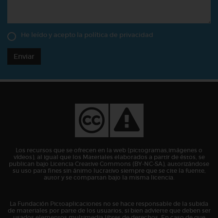
He leído y acepto la
política de privacidad
Enviar
Los recursos que se ofrecen en la web (pictogramas,imágenes o
vídeos), al igual que los Materiales elaborados a partir de éstos, se
publican bajo Licencia Creative Commons (BY-NC-SA), autorizándose
su uso para fines sin ánimo lucrativo siempre que se cite la fuente,
autor y se compartan bajo la misma licencia.
La Fundación Pictoaplicaciones no se hace responsable de la subida
de materiales por parte de los usuarios, si bien advierte que deben ser
usados elementos multimedia libres de derechos. En caso de que