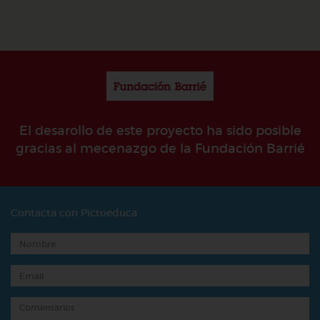
El desarollo de este proyecto ha sido posible
gracias al mecenazgo de la Fundación Barrié
Contacta con Pictoeduca