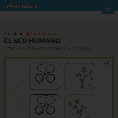
Creado por
@GrupoAdapta
EL SER HUMANO
CIENCIAS NATURALES
|
1º PRIMARIA (6-7 AÑOS)