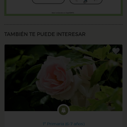
TAMBIÉN TE PUEDE INTERESAR
1º Primaria (6-7 años)