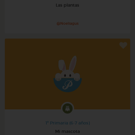
Las plantas
@Noeliagus
1º Primaria (6-7 años)
Mi mascota