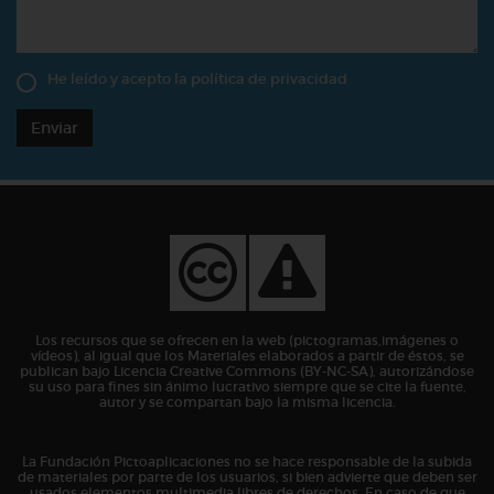
He leído y acepto la
política de privacidad
Enviar
Los recursos que se ofrecen en la web (pictogramas,imágenes o
vídeos), al igual que los Materiales elaborados a partir de éstos, se
publican bajo Licencia Creative Commons (BY-NC-SA), autorizándose
su uso para fines sin ánimo lucrativo siempre que se cite la fuente,
autor y se compartan bajo la misma licencia.
La Fundación Pictoaplicaciones no se hace responsable de la subida
de materiales por parte de los usuarios, si bien advierte que deben ser
usados elementos multimedia libres de derechos. En caso de que