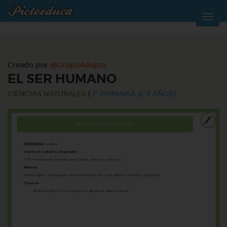
Creado por
@GrupoAdapta
EL SER HUMANO
CIENCIAS NATURALES
|
1º PRIMARIA (6-7 AÑOS)