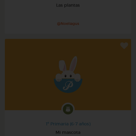
Las plantas
@Noeliagus
1º Primaria (6-7 años)
Mi mascota