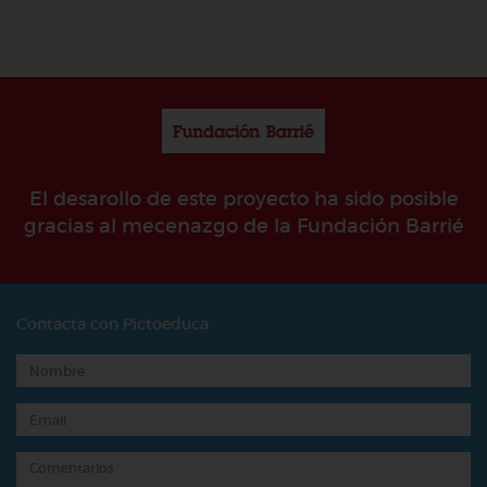
El desarollo de este proyecto ha sido posible
gracias al mecenazgo de la Fundación Barrié
Contacta con Pictoeduca