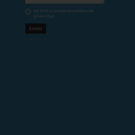
He leído y acepto la
política de
privacidad
Enviar