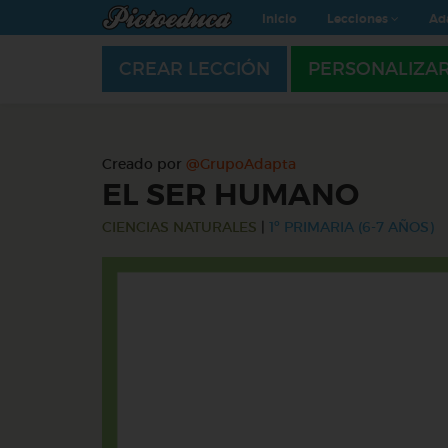
Inicio
Lecciones
Ad
CREAR LECCIÓN
PERSONALIZA
Creado por
@GrupoAdapta
EL SER HUMANO
CIENCIAS NATURALES
|
1º PRIMARIA (6-7 AÑOS)