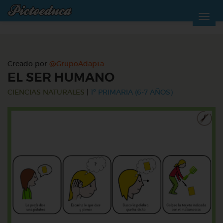
Creado por
@GrupoAdapta
EL SER HUMANO
CIENCIAS NATURALES
|
1º PRIMARIA (6-7 AÑOS)