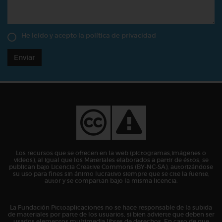
He leído y acepto la
política de privacidad
Enviar
Los recursos que se ofrecen en la web (pictogramas,imágenes o
vídeos), al igual que los Materiales elaborados a partir de éstos, se
publican bajo Licencia Creative Commons (BY-NC-SA), autorizándose
su uso para fines sin ánimo lucrativo siempre que se cite la fuente,
autor y se compartan bajo la misma licencia.
La Fundación Pictoaplicaciones no se hace responsable de la subida
de materiales por parte de los usuarios, si bien advierte que deben ser
usados elementos multimedia libres de derechos. En caso de que