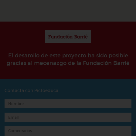
El desarollo de este proyecto ha sido posible
gracias al mecenazgo de la Fundación Barrié
Contacta con Pictoeduca