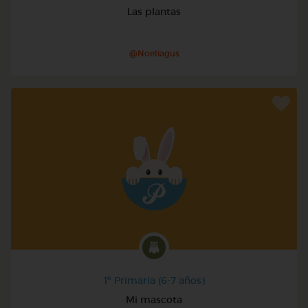
Las plantas
@Noeliagus
1º Primaria (6-7 años)
Mi mascota