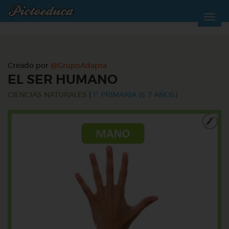
Creado por
@GrupoAdapta
EL SER HUMANO
CIENCIAS NATURALES
|
1º PRIMARIA (6-7 AÑOS)