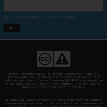
He leído y acepto la
política de privacidad
Enviar
Los recursos que se ofrecen en la web (pictogramas,imágenes o
vídeos), al igual que los Materiales elaborados a partir de éstos, se
publican bajo Licencia Creative Commons (BY-NC-SA), autorizándose
su uso para fines sin ánimo lucrativo siempre que se cite la fuente,
autor y se compartan bajo la misma licencia.
La Fundación Pictoaplicaciones no se hace responsable de la subida
de materiales por parte de los usuarios, si bien advierte que deben ser
usados elementos multimedia libres de derechos. En caso de que