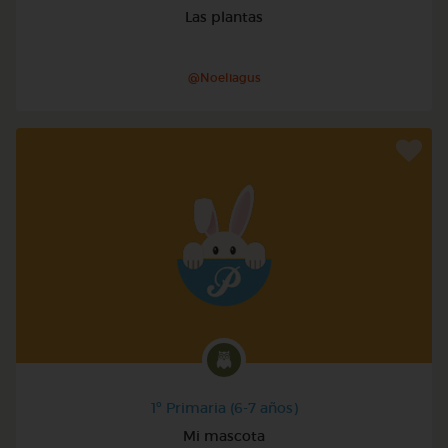
Las plantas
@Noeliagus
1º Primaria (6-7 años)
Mi mascota