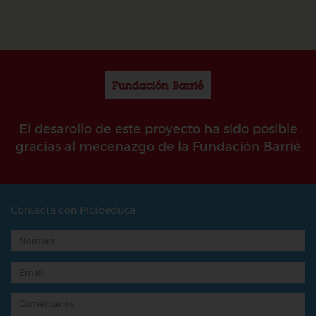
El desarollo de este proyecto ha sido posible
gracias al mecenazgo de la Fundación Barrié
Contacta con Pictoeduca