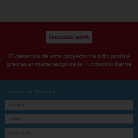
El desarollo de este proyecto ha sido posible
gracias al mecenazgo de la Fundación Barrié
Contacta con Pictoeduca