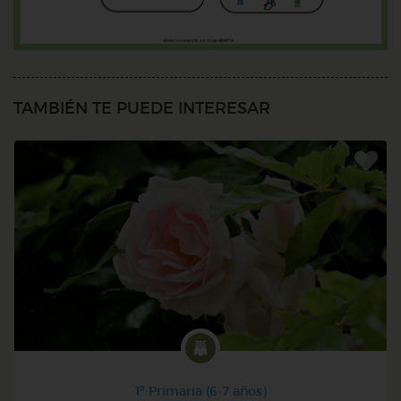
TAMBIÉN TE PUEDE INTERESAR
1º Primaria (6-7 años)