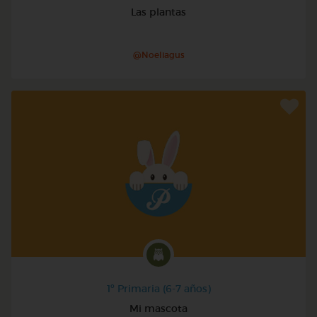
Las plantas
@Noeliagus
1º Primaria (6-7 años)
Mi mascota