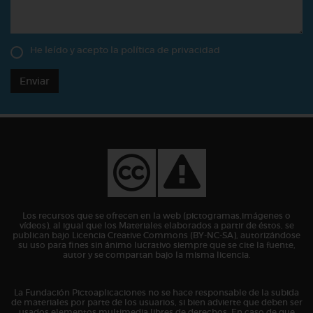
He leído y acepto la
política de privacidad
Enviar
Los recursos que se ofrecen en la web (pictogramas,imágenes o
vídeos), al igual que los Materiales elaborados a partir de éstos, se
publican bajo Licencia Creative Commons (BY-NC-SA), autorizándose
su uso para fines sin ánimo lucrativo siempre que se cite la fuente,
autor y se compartan bajo la misma licencia.
La Fundación Pictoaplicaciones no se hace responsable de la subida
de materiales por parte de los usuarios, si bien advierte que deben ser
usados elementos multimedia libres de derechos. En caso de que