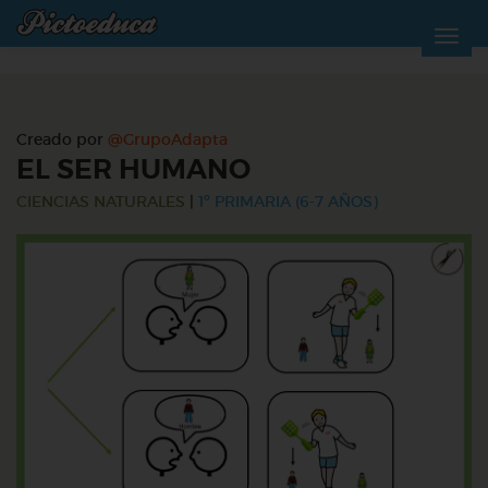
Creado por
@GrupoAdapta
EL SER HUMANO
CIENCIAS NATURALES
|
1º PRIMARIA (6-7 AÑOS)