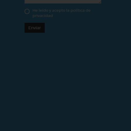
He leído y acepto la
política de
privacidad
Enviar