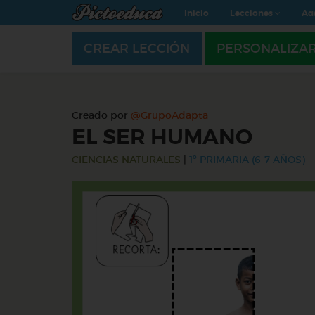
Inicio
Lecciones
Ad
CREAR LECCIÓN
PERSONALIZA
Creado por
@GrupoAdapta
EL SER HUMANO
CIENCIAS NATURALES
|
1º PRIMARIA (6-7 AÑOS)