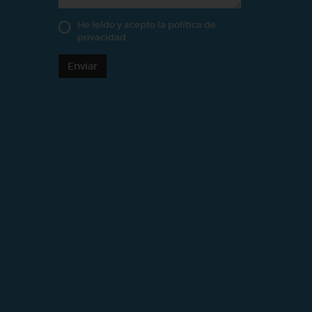
He leído y acepto la
política de
privacidad
Enviar