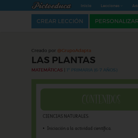
Inicio
Lecciones
Ad
CREAR LECCIÓN
PERSONALIZA
Creado por
@GrupoAdapta
LAS PLANTAS
MATEMÁTICAS
|
1º PRIMARIA (6-7 AÑOS)