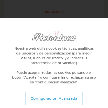
@alcasasola
Nuestra web utiliza cookies técnicas, analíticas
de terceros y de personalización (para medir
visitas, fuentes de tráfico, y guardar sus
preferencias de privacidad).
Puede aceptar todas las cookies pulsando el
botón “Aceptar” o configurarlas o rechazar su uso
en “configuración avanzada”.
1º Primaria (6-7 años)
Aprendemos a identificar el mayor menor e igual
Configuración Avanzada