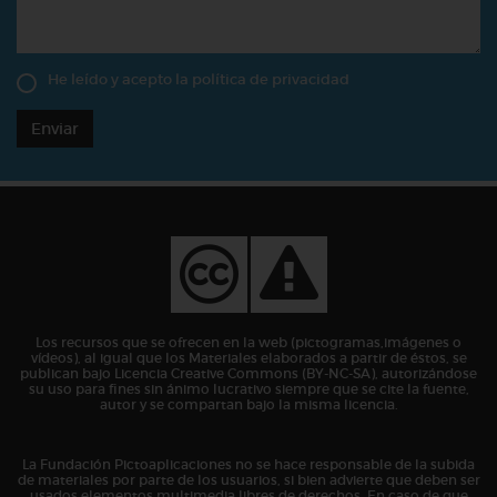
He leído y acepto la
política de privacidad
Enviar
Los recursos que se ofrecen en la web (pictogramas,imágenes o
vídeos), al igual que los Materiales elaborados a partir de éstos, se
publican bajo Licencia Creative Commons (BY-NC-SA), autorizándose
su uso para fines sin ánimo lucrativo siempre que se cite la fuente,
autor y se compartan bajo la misma licencia.
La Fundación Pictoaplicaciones no se hace responsable de la subida
de materiales por parte de los usuarios, si bien advierte que deben ser
usados elementos multimedia libres de derechos. En caso de que