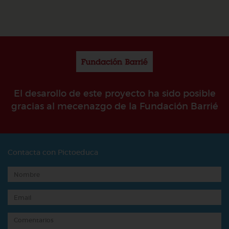
El desarollo de este proyecto ha sido posible
gracias al mecenazgo de la Fundación Barrié
Contacta con Pictoeduca