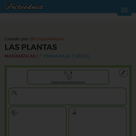
Creado por
@GrupoAdapta
LAS PLANTAS
MATEMÁTICAS
|
1º PRIMARIA (6-7 AÑOS)