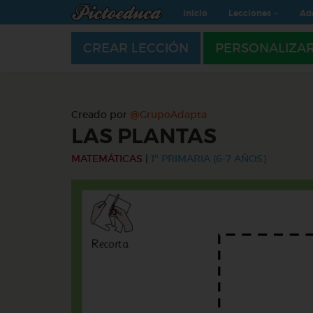
Inicio
Lecciones
Ad
CREAR LECCIÓN
PERSONALIZA
Creado por
@GrupoAdapta
LAS PLANTAS
MATEMÁTICAS
|
1º PRIMARIA (6-7 AÑOS)