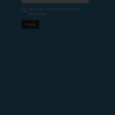
He leído y acepto la
política de
privacidad
Enviar