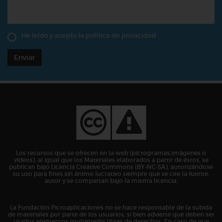
He leído y acepto la
política de privacidad
Enviar
Los recursos que se ofrecen en la web (pictogramas,imágenes o
vídeos), al igual que los Materiales elaborados a partir de éstos, se
publican bajo Licencia Creative Commons (BY-NC-SA), autorizándose
su uso para fines sin ánimo lucrativo siempre que se cite la fuente,
autor y se compartan bajo la misma licencia.
La Fundación Pictoaplicaciones no se hace responsable de la subida
de materiales por parte de los usuarios, si bien advierte que deben ser
usados elementos multimedia libres de derechos. En caso de que