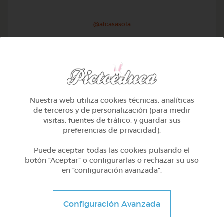
@alcasasola
Nuestra web utiliza cookies técnicas, analíticas
de terceros y de personalización (para medir
visitas, fuentes de tráfico, y guardar sus
preferencias de privacidad).
Puede aceptar todas las cookies pulsando el
botón “Aceptar” o configurarlas o rechazar su uso
en “configuración avanzada”.
1º Primaria (6-7 años)
Aprendemos a identificar el mayor menor e igual
Configuración Avanzada