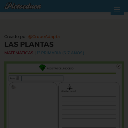
Creado por
@GrupoAdapta
LAS PLANTAS
MATEMÁTICAS
|
1º PRIMARIA (6-7 AÑOS)