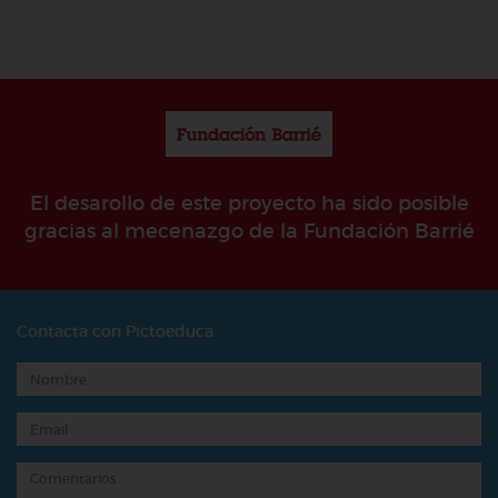
El desarollo de este proyecto ha sido posible
gracias al mecenazgo de la Fundación Barrié
Contacta con Pictoeduca