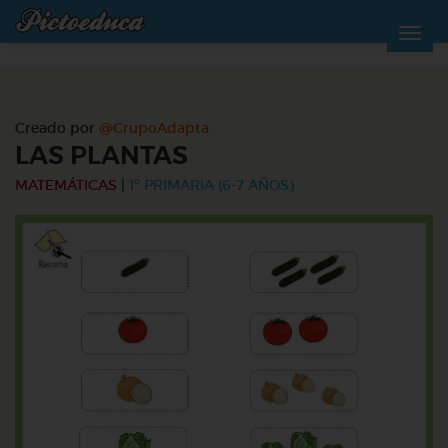
Creado por
@GrupoAdapta
LAS PLANTAS
MATEMÁTICAS
|
1º PRIMARIA (6-7 AÑOS)