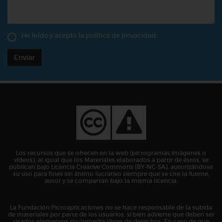
He leído y acepto la
política de privacidad
Enviar
Los recursos que se ofrecen en la web (pictogramas,imágenes o
vídeos), al igual que los Materiales elaborados a partir de éstos, se
publican bajo Licencia Creative Commons (BY-NC-SA), autorizándose
su uso para fines sin ánimo lucrativo siempre que se cite la fuente,
autor y se compartan bajo la misma licencia.
La Fundación Pictoaplicaciones no se hace responsable de la subida
de materiales por parte de los usuarios, si bien advierte que deben ser
usados elementos multimedia libres de derechos. En caso de que