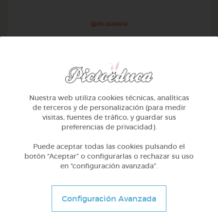
@alcasasola
Nuestra web utiliza cookies técnicas, analíticas
de terceros y de personalización (para medir
visitas, fuentes de tráfico, y guardar sus
preferencias de privacidad).
Puede aceptar todas las cookies pulsando el
botón “Aceptar” o configurarlas o rechazar su uso
en “configuración avanzada”.
1º Primaria (6-7 años)
Aprendemos a identificar el mayor menor e igual
Configuración Avanzada