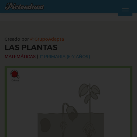
Creado por
@GrupoAdapta
LAS PLANTAS
MATEMÁTICAS
|
1º PRIMARIA (6-7 AÑOS)