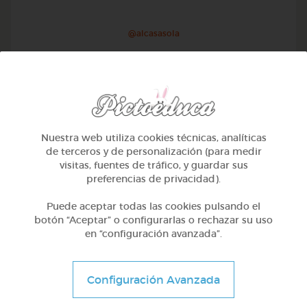
@alcasasola
Nuestra web utiliza cookies técnicas, analíticas
de terceros y de personalización (para medir
visitas, fuentes de tráfico, y guardar sus
preferencias de privacidad).
Puede aceptar todas las cookies pulsando el
botón “Aceptar” o configurarlas o rechazar su uso
en “configuración avanzada”.
1º Primaria (6-7 años)
Aprendemos a identificar el mayor menor e igual
Configuración Avanzada