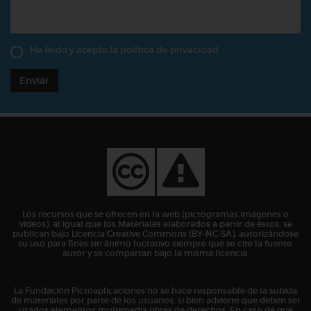
He leído y acepto la
política de privacidad
Enviar
Los recursos que se ofrecen en la web (pictogramas,imágenes o
vídeos), al igual que los Materiales elaborados a partir de éstos, se
publican bajo Licencia Creative Commons (BY-NC-SA), autorizándose
su uso para fines sin ánimo lucrativo siempre que se cite la fuente,
autor y se compartan bajo la misma licencia.
La Fundación Pictoaplicaciones no se hace responsable de la subida
de materiales por parte de los usuarios, si bien advierte que deben ser
usados elementos multimedia libres de derechos. En caso de que