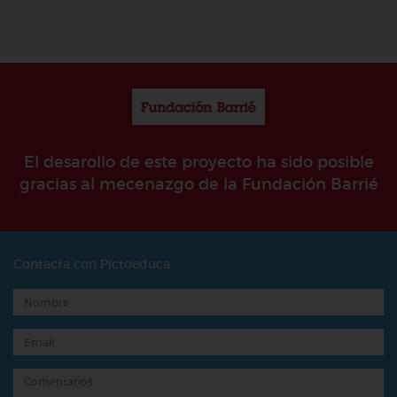
El desarollo de este proyecto ha sido posible
gracias al mecenazgo de la Fundación Barrié
Contacta con Pictoeduca