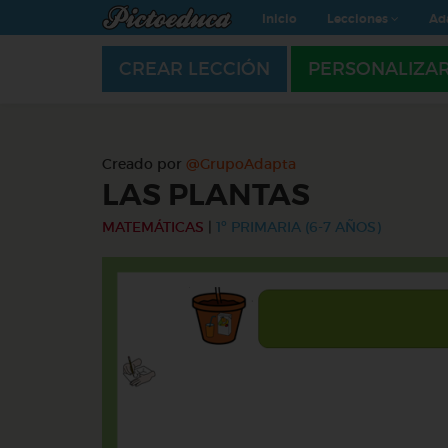
Inicio
Lecciones
Ad
CREAR LECCIÓN
PERSONALIZA
Creado por
@GrupoAdapta
LAS PLANTAS
MATEMÁTICAS
|
1º PRIMARIA (6-7 AÑOS)