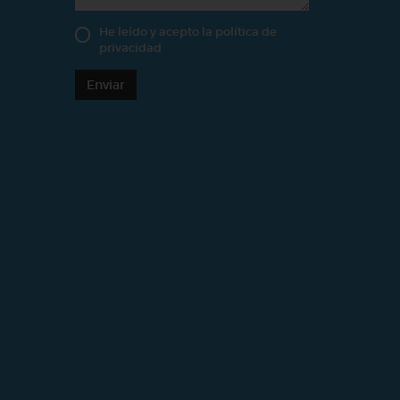
He leído y acepto la
política de
privacidad
Enviar