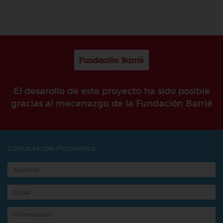
El desarollo de este proyecto ha sido posible
gracias al mecenazgo de la Fundación Barrié
Contacta con Pictoeduca