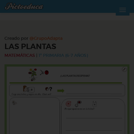
Creado por
@GrupoAdapta
LAS PLANTAS
MATEMÁTICAS
|
1º PRIMARIA (6-7 AÑOS)