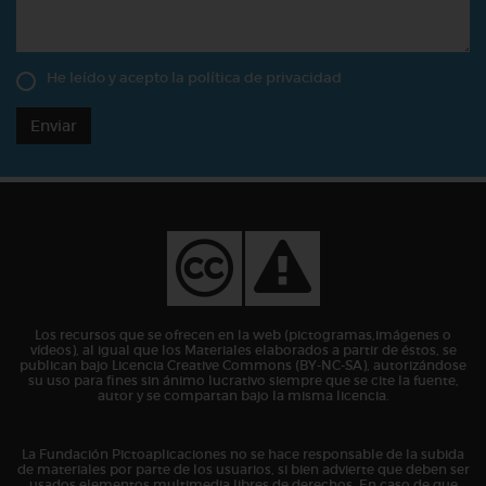
He leído y acepto la
política de privacidad
Enviar
Los recursos que se ofrecen en la web (pictogramas,imágenes o
vídeos), al igual que los Materiales elaborados a partir de éstos, se
publican bajo Licencia Creative Commons (BY-NC-SA), autorizándose
su uso para fines sin ánimo lucrativo siempre que se cite la fuente,
autor y se compartan bajo la misma licencia.
La Fundación Pictoaplicaciones no se hace responsable de la subida
de materiales por parte de los usuarios, si bien advierte que deben ser
usados elementos multimedia libres de derechos. En caso de que