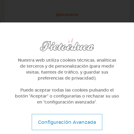
@alcasasola
Nuestra web utiliza cookies técnicas, analíticas
de terceros y de personalización (para medir
visitas, fuentes de tráfico, y guardar sus
preferencias de privacidad).
Puede aceptar todas las cookies pulsando el
botón “Aceptar” o configurarlas o rechazar su uso
en “configuración avanzada”.
1º Primaria (6-7 años)
Aprendemos a identificar el mayor menor e igual
Configuración Avanzada