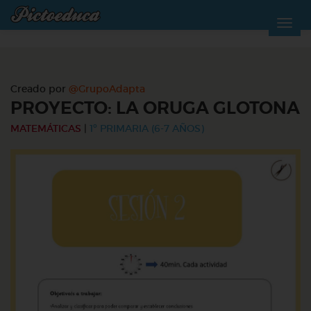
Creado por
@GrupoAdapta
PROYECTO: LA ORUGA GLOTONA
MATEMÁTICAS
|
1º PRIMARIA (6-7 AÑOS)