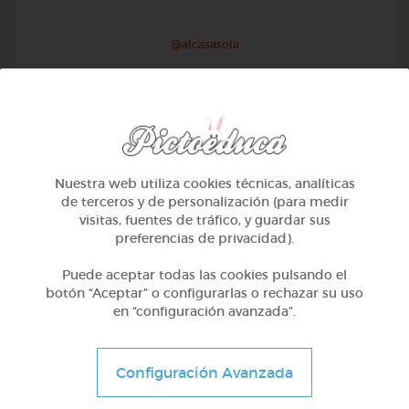
@alcasasola
Nuestra web utiliza cookies técnicas, analíticas
de terceros y de personalización (para medir
visitas, fuentes de tráfico, y guardar sus
preferencias de privacidad).
Puede aceptar todas las cookies pulsando el
botón “Aceptar” o configurarlas o rechazar su uso
en “configuración avanzada”.
1º Primaria (6-7 años)
Aprendemos a identificar el mayor menor e igual
Configuración Avanzada