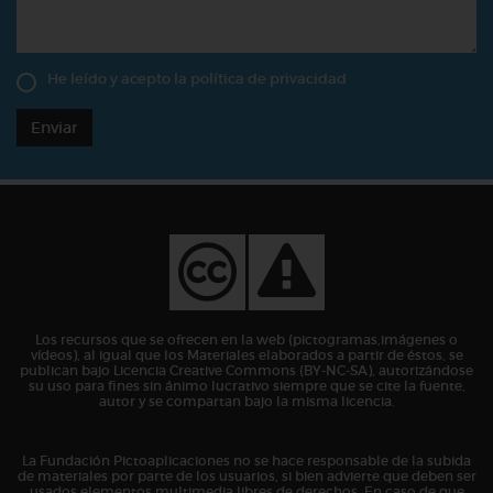
He leído y acepto la
política de privacidad
Enviar
Los recursos que se ofrecen en la web (pictogramas,imágenes o
vídeos), al igual que los Materiales elaborados a partir de éstos, se
publican bajo Licencia Creative Commons (BY-NC-SA), autorizándose
su uso para fines sin ánimo lucrativo siempre que se cite la fuente,
autor y se compartan bajo la misma licencia.
La Fundación Pictoaplicaciones no se hace responsable de la subida
de materiales por parte de los usuarios, si bien advierte que deben ser
usados elementos multimedia libres de derechos. En caso de que