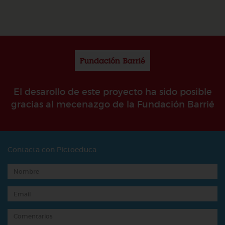
El desarollo de este proyecto ha sido posible
gracias al mecenazgo de la Fundación Barrié
Contacta con Pictoeduca