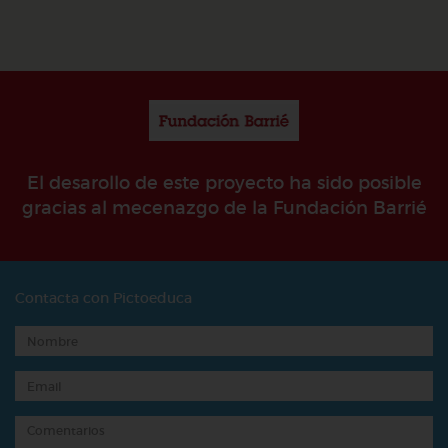
El desarollo de este proyecto ha sido posible
gracias al mecenazgo de la Fundación Barrié
Contacta con Pictoeduca