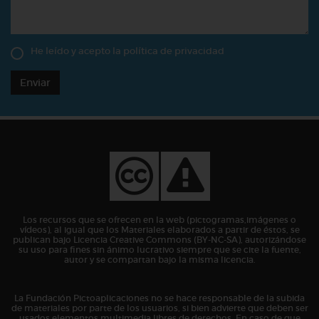
He leído y acepto la
política de privacidad
Enviar
Los recursos que se ofrecen en la web (pictogramas,imágenes o
vídeos), al igual que los Materiales elaborados a partir de éstos, se
publican bajo Licencia Creative Commons (BY-NC-SA), autorizándose
su uso para fines sin ánimo lucrativo siempre que se cite la fuente,
autor y se compartan bajo la misma licencia.
La Fundación Pictoaplicaciones no se hace responsable de la subida
de materiales por parte de los usuarios, si bien advierte que deben ser
usados elementos multimedia libres de derechos. En caso de que