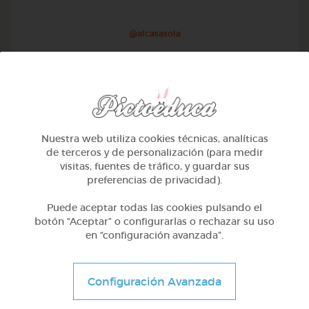
@alcasasola
Nuestra web utiliza cookies técnicas, analíticas
de terceros y de personalización (para medir
visitas, fuentes de tráfico, y guardar sus
preferencias de privacidad).
Puede aceptar todas las cookies pulsando el
botón “Aceptar” o configurarlas o rechazar su uso
en “configuración avanzada”.
1º Primaria (6-7 años)
Aprendemos a identificar el mayor menor e igual
Configuración Avanzada