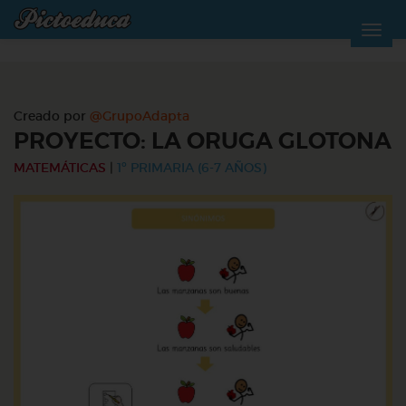
Creado por
@GrupoAdapta
PROYECTO: LA ORUGA GLOTONA
MATEMÁTICAS
|
1º PRIMARIA (6-7 AÑOS)