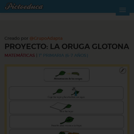
Creado por
@GrupoAdapta
PROYECTO: LA ORUGA GLOTONA
MATEMÁTICAS
|
1º PRIMARIA (6-7 AÑOS)