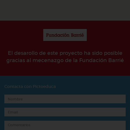
El desarollo de este proyecto ha sido posible
gracias al mecenazgo de la Fundación Barrié
Contacta con Pictoeduca