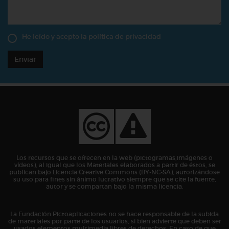
He leído y acepto la
política de privacidad
Enviar
Los recursos que se ofrecen en la web (pictogramas,imágenes o
vídeos), al igual que los Materiales elaborados a partir de éstos, se
publican bajo Licencia Creative Commons (BY-NC-SA), autorizándose
su uso para fines sin ánimo lucrativo siempre que se cite la fuente,
autor y se compartan bajo la misma licencia.
La Fundación Pictoaplicaciones no se hace responsable de la subida
de materiales por parte de los usuarios, si bien advierte que deben ser
usados elementos multimedia libres de derechos. En caso de que