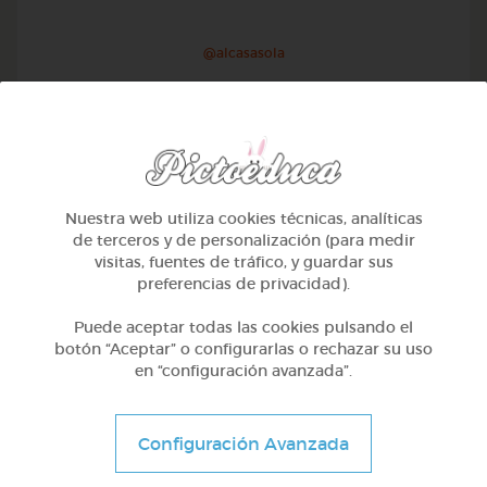
@alcasasola
Nuestra web utiliza cookies técnicas, analíticas
de terceros y de personalización (para medir
visitas, fuentes de tráfico, y guardar sus
preferencias de privacidad).
Puede aceptar todas las cookies pulsando el
botón “Aceptar” o configurarlas o rechazar su uso
en “configuración avanzada”.
1º Primaria (6-7 años)
Aprendemos a identificar el mayor menor e igual
Configuración Avanzada