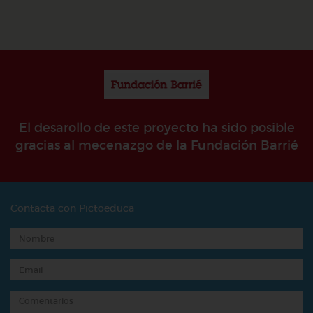
El desarollo de este proyecto ha sido posible
gracias al mecenazgo de la Fundación Barrié
Contacta con Pictoeduca