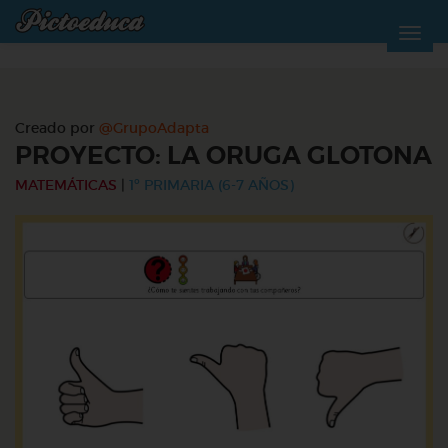
Creado por
@GrupoAdapta
PROYECTO: LA ORUGA GLOTONA
MATEMÁTICAS
|
1º PRIMARIA (6-7 AÑOS)