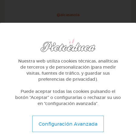
@alcasasola
Nuestra web utiliza cookies técnicas, analíticas
de terceros y de personalización (para medir
visitas, fuentes de tráfico, y guardar sus
preferencias de privacidad).
Puede aceptar todas las cookies pulsando el
botón “Aceptar” o configurarlas o rechazar su uso
en “configuración avanzada”.
1º Primaria (6-7 años)
Aprendemos a identificar el mayor menor e igual
Configuración Avanzada