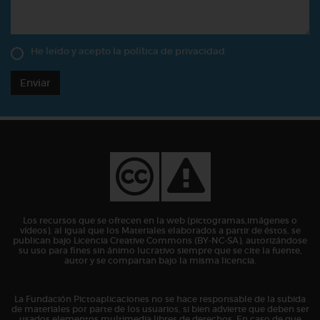
He leído y acepto la
política de privacidad
Enviar
Los recursos que se ofrecen en la web (pictogramas,imágenes o
vídeos), al igual que los Materiales elaborados a partir de éstos, se
publican bajo Licencia Creative Commons (BY-NC-SA), autorizándose
su uso para fines sin ánimo lucrativo siempre que se cite la fuente,
autor y se compartan bajo la misma licencia.
La Fundación Pictoaplicaciones no se hace responsable de la subida
de materiales por parte de los usuarios, si bien advierte que deben ser
usados elementos multimedia libres de derechos. En caso de que