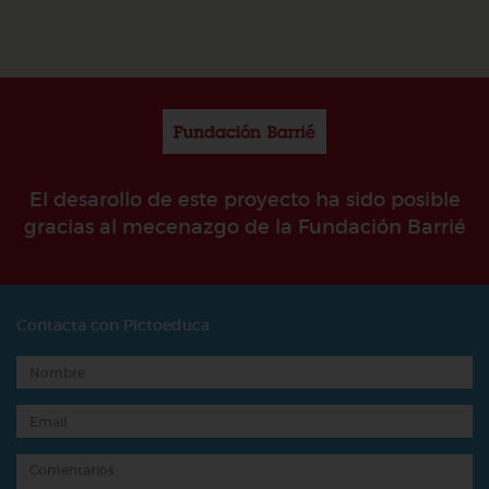
El desarollo de este proyecto ha sido posible
gracias al mecenazgo de la Fundación Barrié
Contacta con Pictoeduca