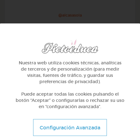
@alcasasola
Nuestra web utiliza cookies técnicas, analíticas
de terceros y de personalización (para medir
visitas, fuentes de tráfico, y guardar sus
preferencias de privacidad).
Puede aceptar todas las cookies pulsando el
botón “Aceptar” o configurarlas o rechazar su uso
en “configuración avanzada”.
1º Primaria (6-7 años)
Aprendemos a identificar el mayor menor e igual
Configuración Avanzada