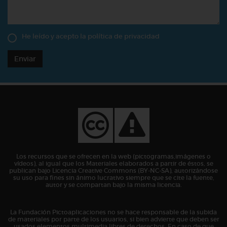
He leído y acepto la
política de privacidad
Enviar
Los recursos que se ofrecen en la web (pictogramas,imágenes o
vídeos), al igual que los Materiales elaborados a partir de éstos, se
publican bajo Licencia Creative Commons (BY-NC-SA), autorizándose
su uso para fines sin ánimo lucrativo siempre que se cite la fuente,
autor y se compartan bajo la misma licencia.
La Fundación Pictoaplicaciones no se hace responsable de la subida
de materiales por parte de los usuarios, si bien advierte que deben ser
usados elementos multimedia libres de derechos. En caso de que