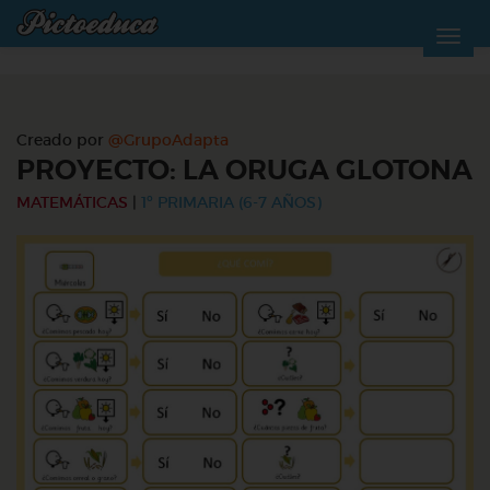
Creado por
@GrupoAdapta
PROYECTO: LA ORUGA GLOTONA
MATEMÁTICAS
|
1º PRIMARIA (6-7 AÑOS)