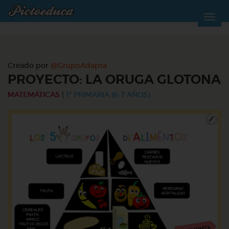
Creado por
@GrupoAdapta
PROYECTO: LA ORUGA GLOTONA
MATEMÁTICAS
|
1º PRIMARIA (6-7 AÑOS)