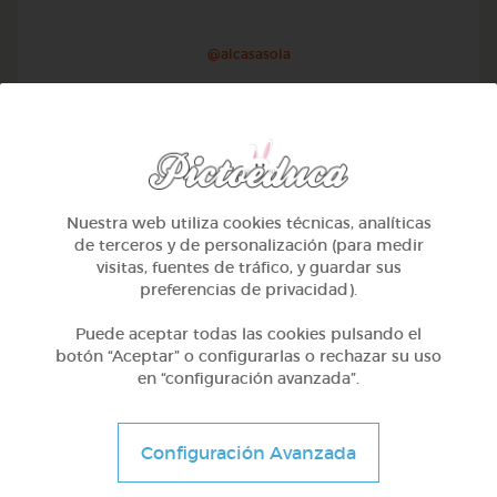
@alcasasola
Nuestra web utiliza cookies técnicas, analíticas
de terceros y de personalización (para medir
visitas, fuentes de tráfico, y guardar sus
preferencias de privacidad).
Puede aceptar todas las cookies pulsando el
botón “Aceptar” o configurarlas o rechazar su uso
en “configuración avanzada”.
1º Primaria (6-7 años)
Aprendemos a identificar el mayor menor e igual
Configuración Avanzada