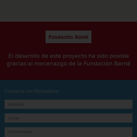
El desarollo de este proyecto ha sido posible
gracias al mecenazgo de la Fundación Barrié
Contacta con Pictoeduca