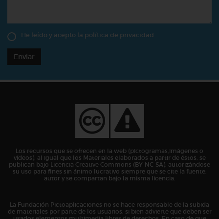
He leído y acepto la
política de privacidad
Enviar
Los recursos que se ofrecen en la web (pictogramas,imágenes o
vídeos), al igual que los Materiales elaborados a partir de éstos, se
publican bajo Licencia Creative Commons (BY-NC-SA), autorizándose
su uso para fines sin ánimo lucrativo siempre que se cite la fuente,
autor y se compartan bajo la misma licencia.
La Fundación Pictoaplicaciones no se hace responsable de la subida
de materiales por parte de los usuarios, si bien advierte que deben ser
usados elementos multimedia libres de derechos. En caso de que