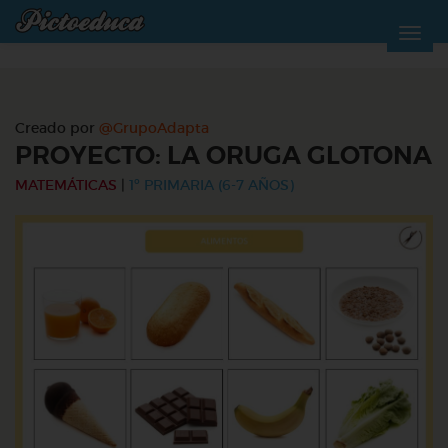
Creado por
@GrupoAdapta
PROYECTO: LA ORUGA GLOTONA
MATEMÁTICAS
|
1º PRIMARIA (6-7 AÑOS)