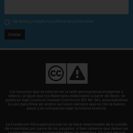
He leído y acepto la
política de privacidad
Enviar
Los recursos que se ofrecen en la web (pictogramas,imágenes o
vídeos), al igual que los Materiales elaborados a partir de éstos, se
publican bajo Licencia Creative Commons (BY-NC-SA), autorizándose
su uso para fines sin ánimo lucrativo siempre que se cite la fuente,
autor y se compartan bajo la misma licencia.
La Fundación Pictoaplicaciones no se hace responsable de la subida
de materiales por parte de los usuarios, si bien advierte que deben ser
usados elementos multimedia libres de derechos. En caso de que