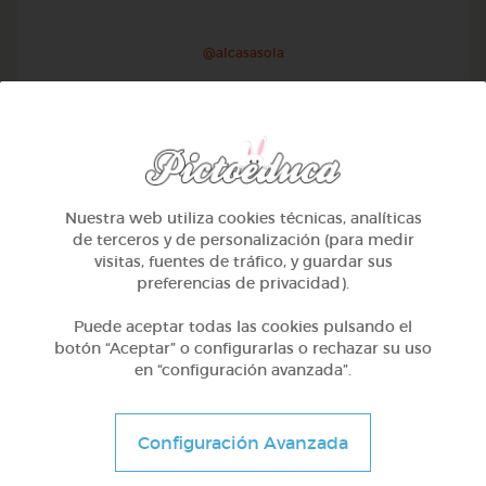
@alcasasola
Nuestra web utiliza cookies técnicas, analíticas
de terceros y de personalización (para medir
visitas, fuentes de tráfico, y guardar sus
preferencias de privacidad).
Puede aceptar todas las cookies pulsando el
botón “Aceptar” o configurarlas o rechazar su uso
en “configuración avanzada”.
1º Primaria (6-7 años)
Aprendemos a identificar el mayor menor e igual
Configuración Avanzada