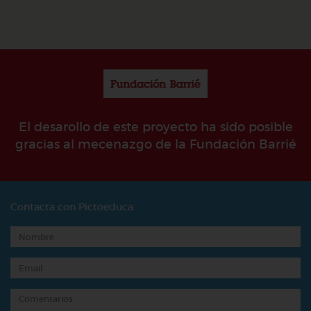
El desarollo de este proyecto ha sido posible
gracias al mecenazgo de la Fundación Barrié
Contacta con Pictoeduca