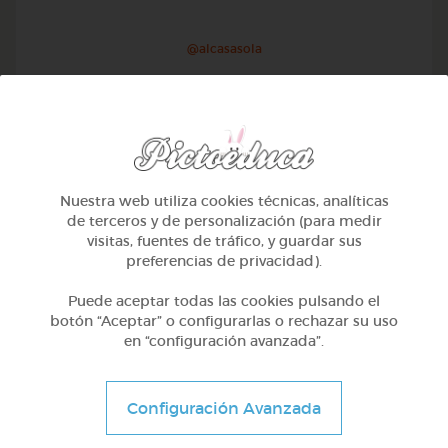
@alcasasola
Nuestra web utiliza cookies técnicas, analíticas
de terceros y de personalización (para medir
visitas, fuentes de tráfico, y guardar sus
preferencias de privacidad).
Puede aceptar todas las cookies pulsando el
botón “Aceptar” o configurarlas o rechazar su uso
en “configuración avanzada”.
1º Primaria (6-7 años)
Aprendemos a identificar el mayor menor e igual
Configuración Avanzada