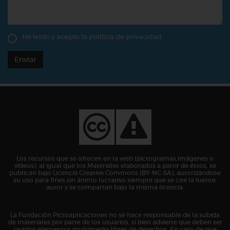
He leído y acepto la
política de privacidad
Enviar
Los recursos que se ofrecen en la web (pictogramas,imágenes o
vídeos), al igual que los Materiales elaborados a partir de éstos, se
publican bajo Licencia Creative Commons (BY-NC-SA), autorizándose
su uso para fines sin ánimo lucrativo siempre que se cite la fuente,
autor y se compartan bajo la misma licencia.
La Fundación Pictoaplicaciones no se hace responsable de la subida
de materiales por parte de los usuarios, si bien advierte que deben ser
usados elementos multimedia libres de derechos. En caso de que