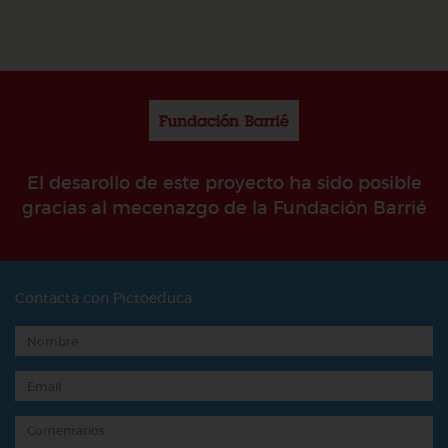
El desarollo de este proyecto ha sido posible
gracias al mecenazgo de la Fundación Barrié
Contacta con Pictoeduca