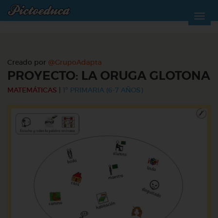
Creado por
@GrupoAdapta
PROYECTO: LA ORUGA GLOTONA
MATEMÁTICAS
|
1º PRIMARIA (6-7 AÑOS)