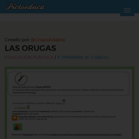
Creado por
@GrupoAdapta
LAS ORUGAS
EDUCACIÓN PLÁSTICA
|
1º PRIMARIA (6-7 AÑOS)