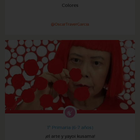
Colores
@OscarTraverGarcia
1º Primaria (6-7 años)
¡el arte y yayoi kusama!