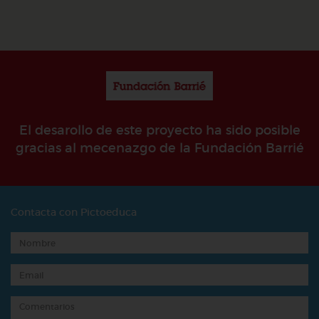
El desarollo de este proyecto ha sido posible
gracias al mecenazgo de la Fundación Barrié
Contacta con Pictoeduca