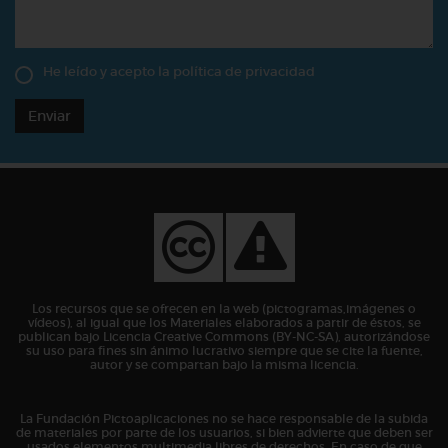
He leído y acepto la
política de privacidad
Enviar
Los recursos que se ofrecen en la web (pictogramas,imágenes o
vídeos), al igual que los Materiales elaborados a partir de éstos, se
publican bajo Licencia Creative Commons (BY-NC-SA), autorizándose
su uso para fines sin ánimo lucrativo siempre que se cite la fuente,
autor y se compartan bajo la misma licencia.
La Fundación Pictoaplicaciones no se hace responsable de la subida
de materiales por parte de los usuarios, si bien advierte que deben ser
usados elementos multimedia libres de derechos. En caso de que