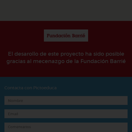
El desarollo de este proyecto ha sido posible
gracias al mecenazgo de la Fundación Barrié
Contacta con Pictoeduca