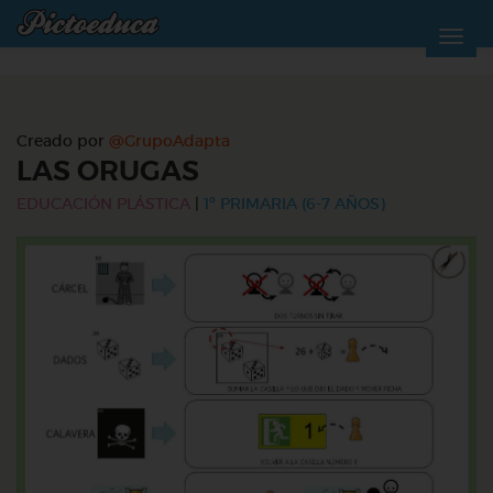
Creado por
@GrupoAdapta
LAS ORUGAS
EDUCACIÓN PLÁSTICA
|
1º PRIMARIA (6-7 AÑOS)