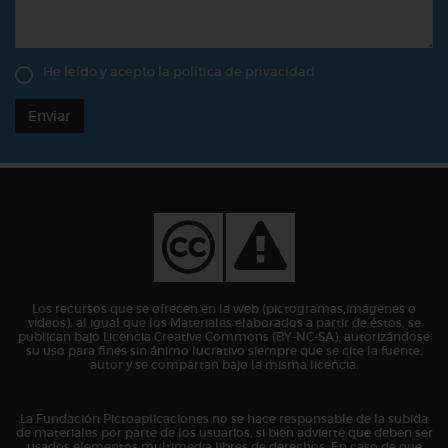
He leído y acepto la
política de privacidad
Enviar
Los recursos que se ofrecen en la web (pictogramas,imágenes o
vídeos), al igual que los Materiales elaborados a partir de éstos, se
publican bajo Licencia Creative Commons (BY-NC-SA), autorizándose
su uso para fines sin ánimo lucrativo siempre que se cite la fuente,
autor y se compartan bajo la misma licencia.
La Fundación Pictoaplicaciones no se hace responsable de la subida
de materiales por parte de los usuarios, si bien advierte que deben ser
usados elementos multimedia libres de derechos. En caso de que