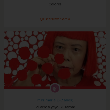
Colores
@OscarTraverGarcia
1º Primaria (6-7 años)
¡el arte y yayoi kusama!