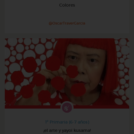
Colores
@OscarTraverGarcia
1º Primaria (6-7 años)
¡el arte y yayoi kusama!