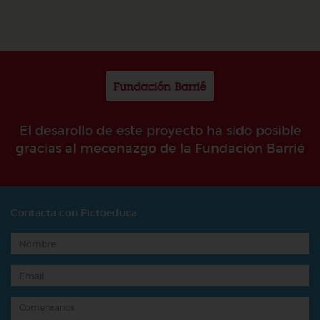
El desarollo de este proyecto ha sido posible
gracias al mecenazgo de la Fundación Barrié
Contacta con Pictoeduca