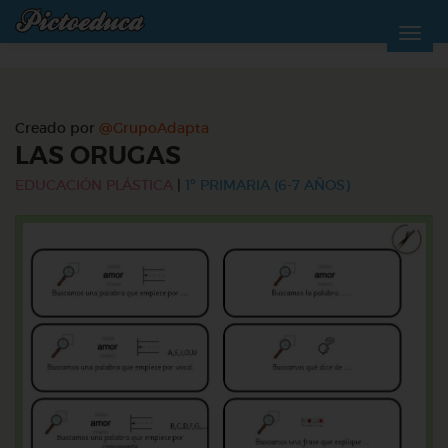
Creado por
@GrupoAdapta
LAS ORUGAS
EDUCACIÓN PLÁSTICA
|
1º PRIMARIA (6-7 AÑOS)