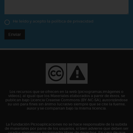
He leído y acepto la
política de privacidad
Enviar
Los recursos que se ofrecen en la web (pictogramas,imágenes o
vídeos), al igual que los Materiales elaborados a partir de éstos, se
publican bajo Licencia Creative Commons (BY-NC-SA), autorizándose
su uso para fines sin ánimo lucrativo siempre que se cite la fuente,
autor y se compartan bajo la misma licencia.
La Fundación Pictoaplicaciones no se hace responsable de la subida
de materiales por parte de los usuarios, si bien advierte que deben ser
usados elementos multimedia libres de derechos. En caso de que