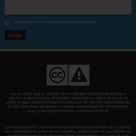
He leído y acepto la
política de privacidad
Enviar
Los recursos que se ofrecen en la web (pictogramas,imágenes o
vídeos), al igual que los Materiales elaborados a partir de éstos, se
publican bajo Licencia Creative Commons (BY-NC-SA), autorizándose
su uso para fines sin ánimo lucrativo siempre que se cite la fuente,
autor y se compartan bajo la misma licencia.
La Fundación Pictoaplicaciones no se hace responsable de la subida
de materiales por parte de los usuarios, si bien advierte que deben ser
usados elementos multimedia libres de derechos. En caso de que