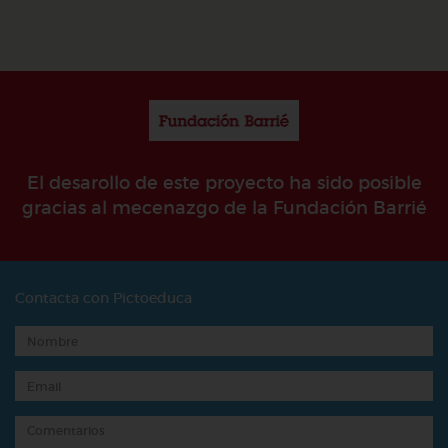
El desarollo de este proyecto ha sido posible
gracias al mecenazgo de la Fundación Barrié
Contacta con Pictoeduca