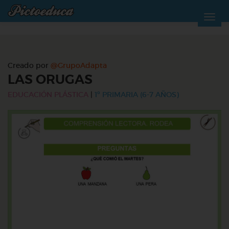
Creado por
@GrupoAdapta
LAS ORUGAS
EDUCACIÓN PLÁSTICA
|
1º PRIMARIA (6-7 AÑOS)