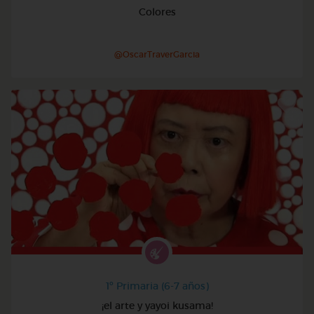
Colores
@OscarTraverGarcia
1º Primaria (6-7 años)
¡el arte y yayoi kusama!