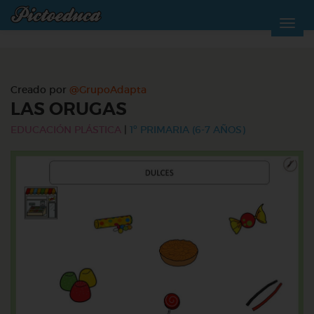
Creado por
@GrupoAdapta
LAS ORUGAS
EDUCACIÓN PLÁSTICA
|
1º PRIMARIA (6-7 AÑOS)