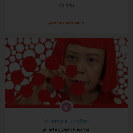
Colores
@OscarTraverGarcia
1º Primaria (6-7 años)
¡el arte y yayoi kusama!