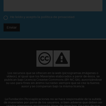
He leído y acepto la
política de privacidad
Enviar
Los recursos que se ofrecen en la web (pictogramas,imágenes o
vídeos), al igual que los Materiales elaborados a partir de éstos, se
publican bajo Licencia Creative Commons (BY-NC-SA), autorizándose
su uso para fines sin ánimo lucrativo siempre que se cite la fuente,
autor y se compartan bajo la misma licencia.
La Fundación Pictoaplicaciones no se hace responsable de la subida
de materiales por parte de los usuarios, si bien advierte que deben ser
usados elementos multimedia libres de derechos. En caso de que