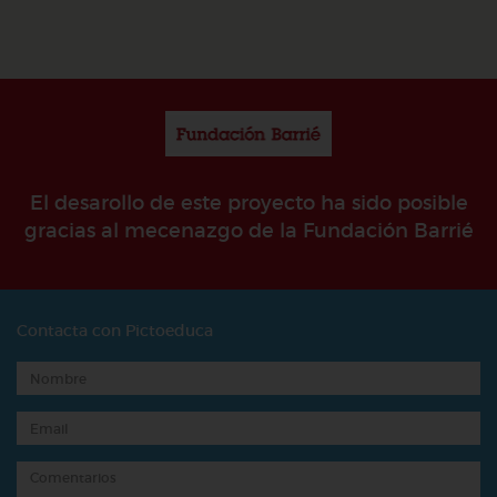
El desarollo de este proyecto ha sido posible
gracias al mecenazgo de la Fundación Barrié
Contacta con Pictoeduca