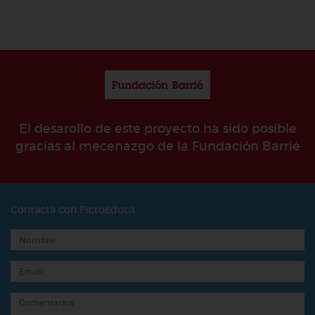
El desarollo de este proyecto ha sido posible
gracias al mecenazgo de la Fundación Barrié
Contacta con Pictoeduca