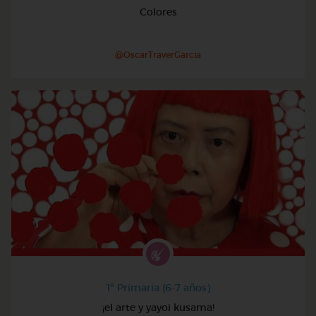
Colores
@OscarTraverGarcia
1º Primaria (6-7 años)
¡el arte y yayoi kusama!