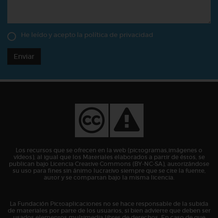
He leído y acepto la
política de privacidad
Enviar
Los recursos que se ofrecen en la web (pictogramas,imágenes o
vídeos), al igual que los Materiales elaborados a partir de éstos, se
publican bajo Licencia Creative Commons (BY-NC-SA), autorizándose
su uso para fines sin ánimo lucrativo siempre que se cite la fuente,
autor y se compartan bajo la misma licencia.
La Fundación Pictoaplicaciones no se hace responsable de la subida
de materiales por parte de los usuarios, si bien advierte que deben ser
usados elementos multimedia libres de derechos. En caso de que