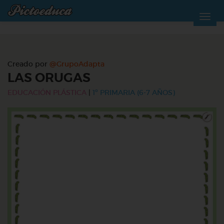
Creado por
@GrupoAdapta
LAS ORUGAS
EDUCACIÓN PLÁSTICA
|
1º PRIMARIA (6-7 AÑOS)