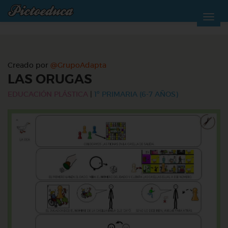
Creado por
@GrupoAdapta
LAS ORUGAS
EDUCACIÓN PLÁSTICA
|
1º PRIMARIA (6-7 AÑOS)