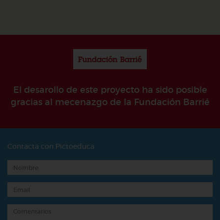
El desarollo de este proyecto ha sido posible
gracias al mecenazgo de la Fundación Barrié
Contacta con Pictoeduca