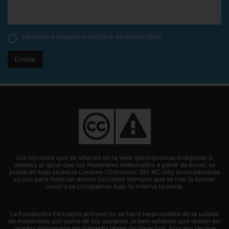
He leído y acepto la
política de privacidad
Enviar
Los recursos que se ofrecen en la web (pictogramas,imágenes o
vídeos), al igual que los Materiales elaborados a partir de éstos, se
publican bajo Licencia Creative Commons (BY-NC-SA), autorizándose
su uso para fines sin ánimo lucrativo siempre que se cite la fuente,
autor y se compartan bajo la misma licencia.
La Fundación Pictoaplicaciones no se hace responsable de la subida
de materiales por parte de los usuarios, si bien advierte que deben ser
usados elementos multimedia libres de derechos. En caso de que