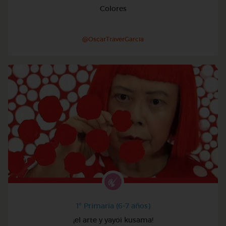
Colores
@OscarTraverGarcia
1º Primaria (6-7 años)
¡el arte y yayoi kusama!