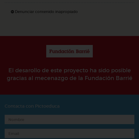
Denunciar contenido inapropiado
El desarollo de este proyecto ha sido posible
gracias al mecenazgo de la Fundación Barrié
Contacta con Pictoeduca