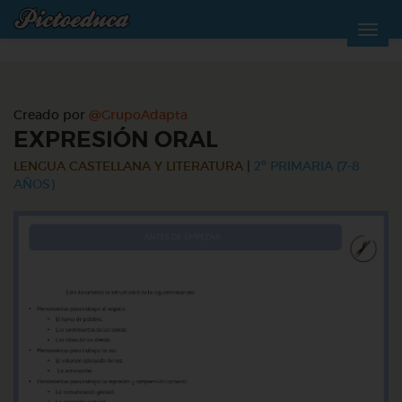
Creado por
@GrupoAdapta
EXPRESIÓN ORAL
LENGUA CASTELLANA Y LITERATURA
|
2º PRIMARIA (7-8
AÑOS)