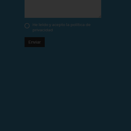
He leído y acepto la
política de
privacidad
Enviar