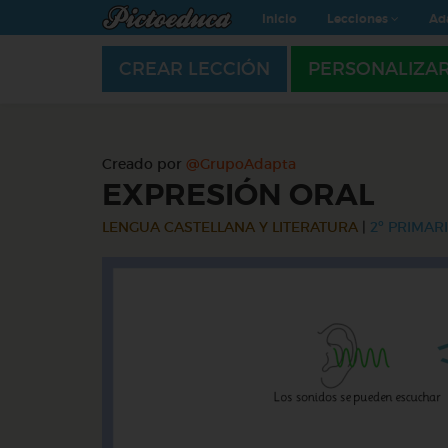
Inicio
Lecciones
Ad
CREAR LECCIÓN
PERSONALIZA
Creado por
@GrupoAdapta
EXPRESIÓN ORAL
LENGUA CASTELLANA Y LITERATURA
|
2º PRIMARI