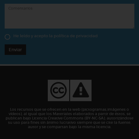
He leído y acepto la
política de privacidad
Enviar
Los recursos que se ofrecen en la web (pictogramas,imágenes o
vídeos), al igual que los Materiales elaborados a partir de éstos, se
publican bajo Licencia Creative Commons (BY-NC-SA), autorizándose
su uso para fines sin ánimo lucrativo siempre que se cite la fuente,
autor y se compartan bajo la misma licencia.