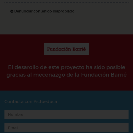
Denunciar contenido inapropiado
El desarollo de este proyecto ha sido posible
gracias al mecenazgo de la Fundación Barrié
Contacta con Pictoeduca