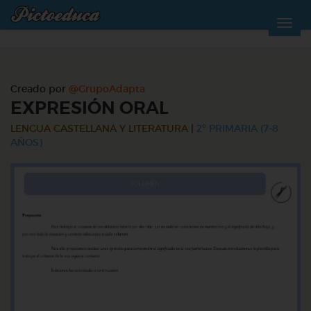
Creado por
@GrupoAdapta
EXPRESIÓN ORAL
LENGUA CASTELLANA Y LITERATURA
|
2º PRIMARIA (7-8
AÑOS)