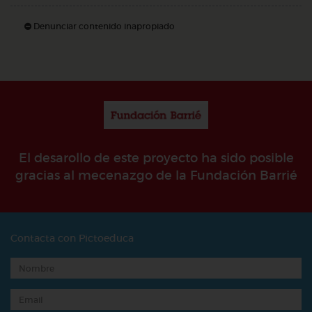
Denunciar contenido inapropiado
El desarollo de este proyecto ha sido posible
gracias al mecenazgo de la Fundación Barrié
Contacta con Pictoeduca