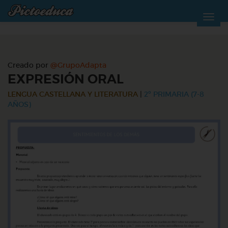
Creado por
@GrupoAdapta
EXPRESIÓN ORAL
LENGUA CASTELLANA Y LITERATURA
|
2º PRIMARIA (7-8
AÑOS)