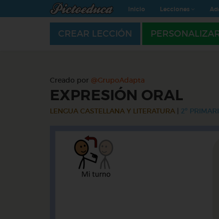
Inicio
Lecciones
Ad
CREAR LECCIÓN
PERSONALIZA
Creado por
@GrupoAdapta
EXPRESIÓN ORAL
LENGUA CASTELLANA Y LITERATURA
|
2º PRIMARI