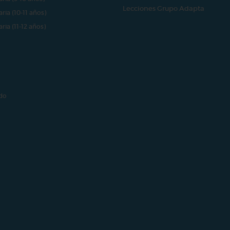
Lecciones Grupo Adapta
aria (10-11 años)
aria (11-12 años)
do