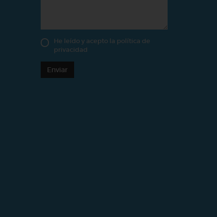
He leído y acepto la
política de
privacidad
Enviar