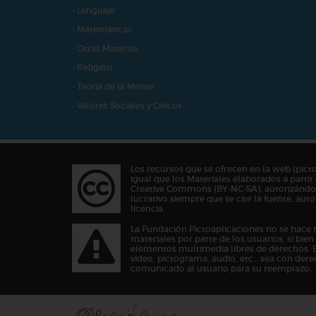
- Lenguaje
- Matemáticas
- Otras Materias
- Religión
- Teoría de la Mente
- Valores Sociales y Cívicos
Los recursos que se ofrecen en la web (pict
igual que los Materiales elaborados a partir 
Creative Commons (BY-NC-SA), autorizándos
lucrativo siempre que se cite la fuente, au
licencia.
La Fundación Pictoaplicaciones no se hace 
materiales por parte de los usuarios, si bie
elementos multimedia libres de derechos. 
vídeo, pictograma, audio, etc… sea con dere
comunicado al usuario para su reemplazo.