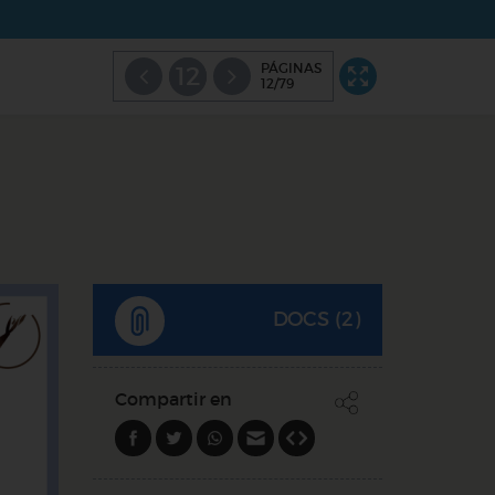
PÁGINAS
12
12/79
DOCS (2)
Compartir en