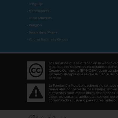
- Lenguaje
- Matemáticas
- Otras Materias
- Religión
- Teoría de la Mente
- Valores Sociales y Cívicos
Los recursos que se ofrecen en la web (pict
igual que los Materiales elaborados a partir 
Creative Commons (BY-NC-SA), autorizándos
lucrativo siempre que se cite la fuente, au
licencia.
La Fundación Pictoaplicaciones no se hace 
materiales por parte de los usuarios, si bie
elementos multimedia libres de derechos. 
vídeo, pictograma, audio, etc… sea con dere
comunicado al usuario para su reemplazo.