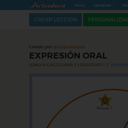
Inicio
Lecciones
Ad
CREAR LECCIÓN
PERSONALIZA
Creado por
@GrupoAdapta
EXPRESIÓN ORAL
LENGUA CASTELLANA Y LITERATURA
|
2º PRIMARI