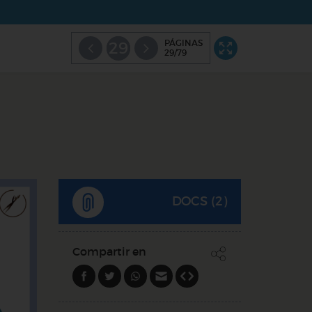
PÁGINAS
29
29/79
DOCS (2)
Compartir en