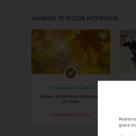
TAMBIÉN TE PUEDE INTERESAR
2º Primaria (7-8 años)
Meses, estaciones, semana y
Núm
el clima
@Webparaelespanol
Nuestra 
(para me