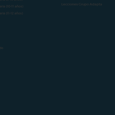
Lecciones Grupo Adapta
aria (10-11 años)
aria (11-12 años)
do