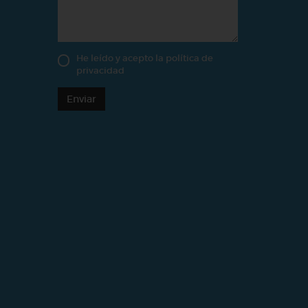
He leído y acepto la
política de
privacidad
Enviar