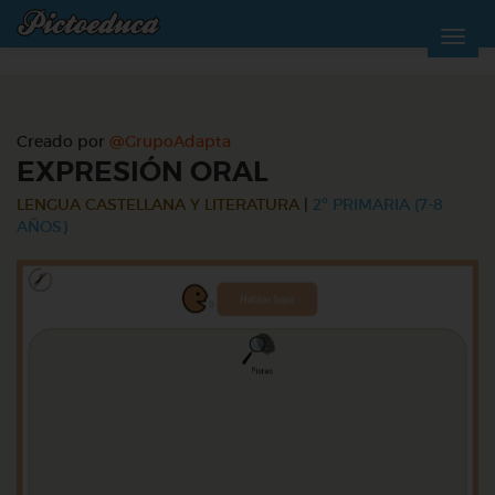
Creado por
@GrupoAdapta
EXPRESIÓN ORAL
LENGUA CASTELLANA Y LITERATURA
|
2º PRIMARIA (7-8
AÑOS)