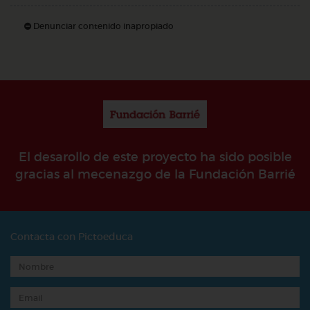
Denunciar contenido inapropiado
El desarollo de este proyecto ha sido posible
gracias al mecenazgo de la Fundación Barrié
Contacta con Pictoeduca