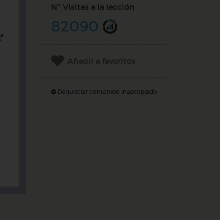
Nº Visitas a la lección
82090
Añadir a favoritos
Denunciar contenido inapropiado