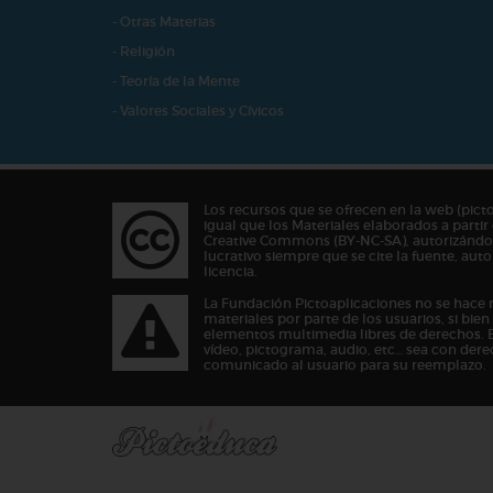
- Otras Materias
- Religión
- Teoría de la Mente
- Valores Sociales y Cívicos
Los recursos que se ofrecen en la web (pict
igual que los Materiales elaborados a partir 
Creative Commons (BY-NC-SA), autorizándos
lucrativo siempre que se cite la fuente, au
licencia.
La Fundación Pictoaplicaciones no se hace 
materiales por parte de los usuarios, si bie
elementos multimedia libres de derechos. 
vídeo, pictograma, audio, etc… sea con dere
comunicado al usuario para su reemplazo.