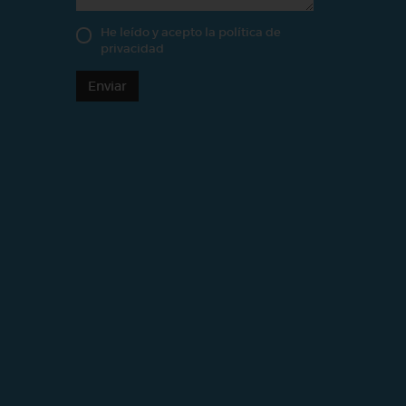
He leído y acepto la
política de
privacidad
Enviar