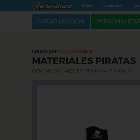
Inicio
Lecciones
Ad
CREAR LECCIÓN
PERSONALIZA
Creado por
@GrupoAdapta
MATERIALES PIRATAS
CIENCIAS SOCIALES
|
2º PRIMARIA (7-8 AÑOS)