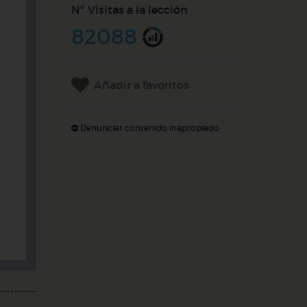
Nº Visitas a la lección
82088
Añadir a favoritos
Denunciar contenido inapropiado