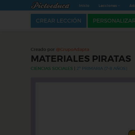
Inicio
Lecciones
Ad
CREAR LECCIÓN
PERSONALIZA
Creado por
@GrupoAdapta
MATERIALES PIRATAS
CIENCIAS SOCIALES
|
2º PRIMARIA (7-8 AÑOS)