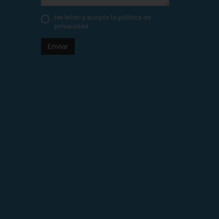
He leído y acepto la
política de
privacidad
Enviar