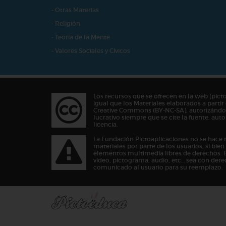
- Otras Materias
- Religión
- Teoría de la Mente
- Valores Sociales y Cívicos
Los recursos que se ofrecen en la web (pict
igual que los Materiales elaborados a partir 
Creative Commons (BY-NC-SA), autorizándos
lucrativo siempre que se cite la fuente, au
licencia.
La Fundación Pictoaplicaciones no se hace 
materiales por parte de los usuarios, si bie
elementos multimedia libres de derechos. 
vídeo, pictograma, audio, etc… sea con dere
comunicado al usuario para su reemplazo.